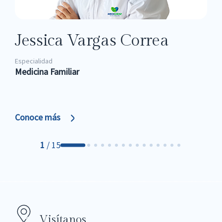
Jessica Vargas Correa
Especialidad
Medicina Familiar
Conoce más
1
/
15
Visítanos