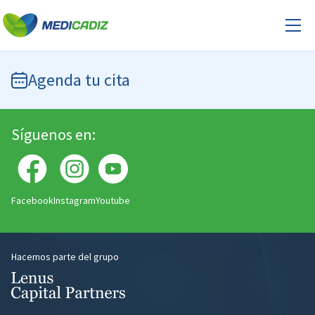
Agenda tu cita
Síguenos en:
Facebook
Instagram
Youtube
Hacemos parte del grupo