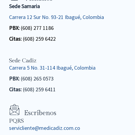
Sede Samaria
Carrera 12 Sur No. 93-21 Ibagué, Colombia
PBX:
(608) 277 1186
Citas:
(608) 259 6422
Sede Cadiz
Carrera 5 No. 31-114 Ibagué, Colombia
PBX:
(608) 265 0573
Citas:
(608) 259 6411
Escríbenos
PQRS
servicliente@medicadiz.com.co