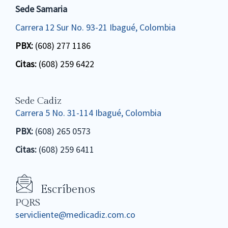
Sede Samaria
Carrera 12 Sur No. 93-21 Ibagué, Colombia
PBX:
(608) 277 1186
Citas:
(608) 259 6422
Sede Cadiz
Carrera 5 No. 31-114 Ibagué, Colombia
PBX:
(608) 265 0573
Citas:
(608) 259 6411
Escríbenos
PQRS
servicliente@medicadiz.com.co