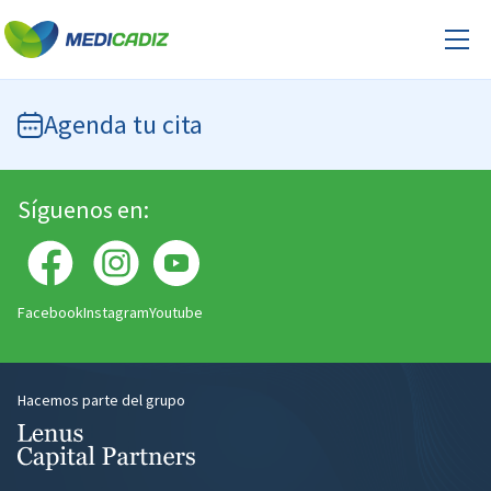
Agenda tu cita
Síguenos en:
Facebook
Instagram
Youtube
Hacemos parte del grupo