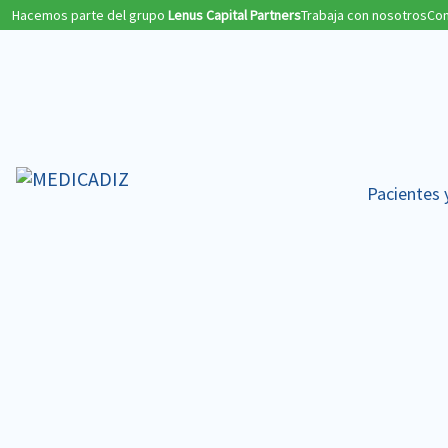
Hacemos parte del grupo
Lenus Capital Partners
Trabaja con nosotros
Con
Pacientes 