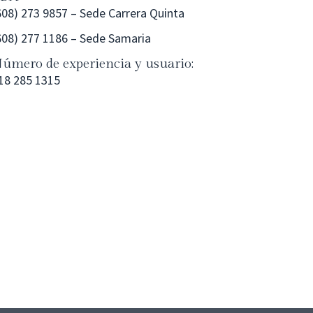
608) 273 9857 – Sede Carrera Quinta
608) 277 1186 – Sede Samaria
úmero de experiencia y usuario:
18 285 1315