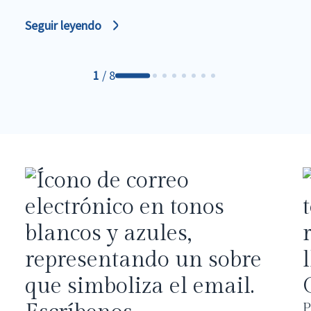
Seguir leyendo
1
/
8