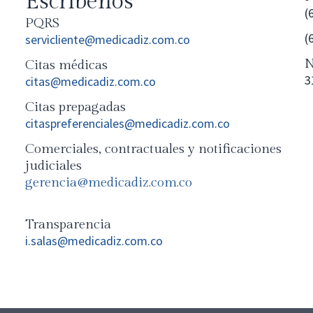
Escríbenos
(
PQRS
(
servicliente@medicadiz.com.co
N
Citas médicas
3
citas@medicadiz.com.co
Citas prepagadas
citaspreferenciales@medicadiz.com.co
Comerciales, contractuales y notificaciones
judiciales
gerencia@medicadiz.com.co
Transparencia
i.salas@medicadiz.com.co