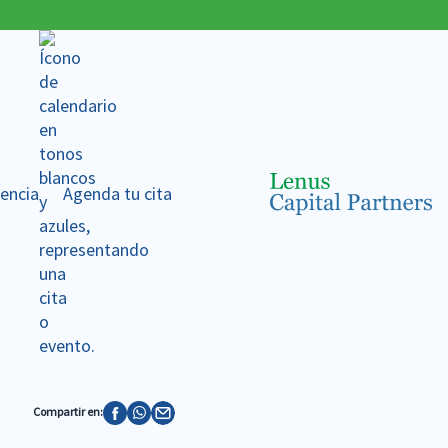
encia
Agenda tu cita
Compartir en: